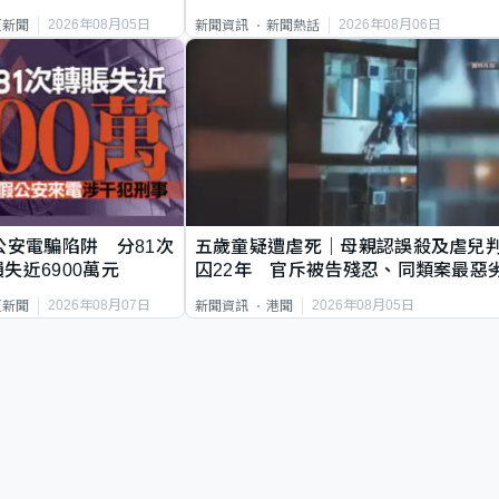
2026年08月05日
2026年08月06日
頁新聞
新聞資訊
新聞熱話
公安電騙陷阱 分81次
五歲童疑遭虐死｜母親認誤殺及虐兒
失近6900萬元
囚22年 官斥被告殘忍、同類案最惡
2026年08月07日
2026年08月05日
頁新聞
新聞資訊
港聞