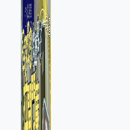
警 全港分店急換實體門