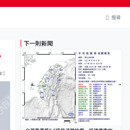
搜尋
下一則新聞
心
享