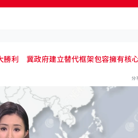
按輸入鍵開始搜尋
大勝利 冀政府建立替代框架包容擁有核
分