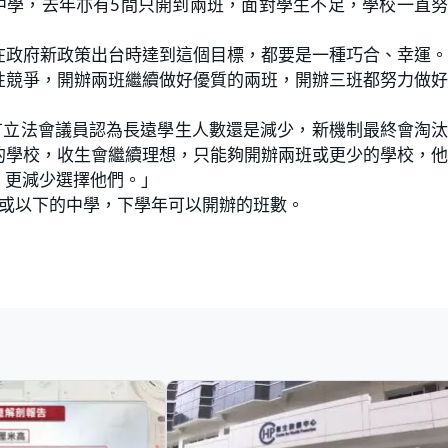
中學，去年亦有5間只開到兩班，面對學生不足，學校一直
在政府新政策出台時達到這個目標，都要是一種巧合、幸運
性競爭，開辦兩班繼續做好優質的兩班，開辦三班都努力做
0人，有立法會議員認為長遠學生人數還是減少，新機制最終會淘
的學校，收生會繼續理想，只能夠開辦兩班或更少的學校，
，更減少選擇他們。」
班或以下的中學，下學年可以開辦的班數。