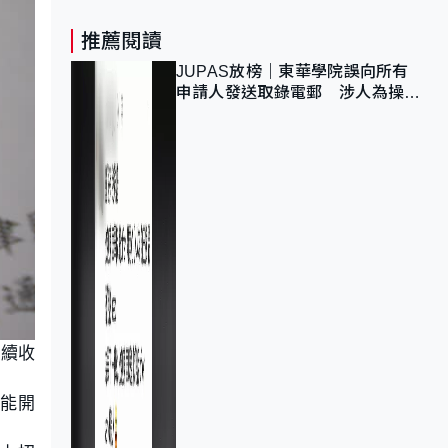
推薦閱讀
JUPAS放榜｜東華學院誤向所有
申請人發送取錄電郵 涉人為操作
疏忽、影響11,139人
持續收
只能開