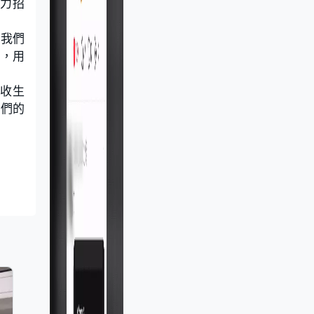
努力招
。我們
好，用
汰收生
他們的