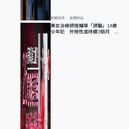
新聞資訊
新聞熱話
美女治療師借輔導「誘騙」14歲
少年犯 外物性虐持續3個月 受
害者母：要保護其他人