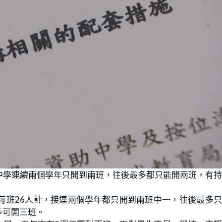
中學連續兩個學年只開到兩班，往後最多都只能開兩班，有
每班26人計，接連兩個學年都只開到兩班中一，往後最多
多可開三班。