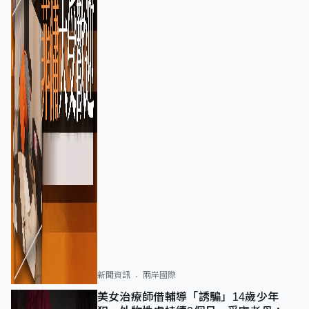
新聞資訊
兩岸國際
美女治療師借輔導「誘騙」14歲少年