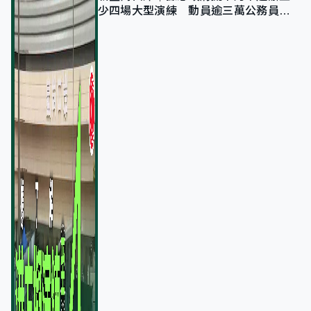
少四場大型演練 動員逾三萬公務員人
次測試