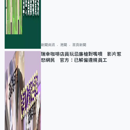
新聞資訊
港聞
首頁新聞
瑞幸咖啡店員玩忌廉槍對嘴噴 影片惹
怒網民 官方：已解僱違規員工