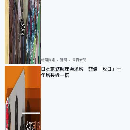
新聞資訊
港聞
首頁新聞
日本家務助理需求增 菲傭「攻日」十
年增長近一倍