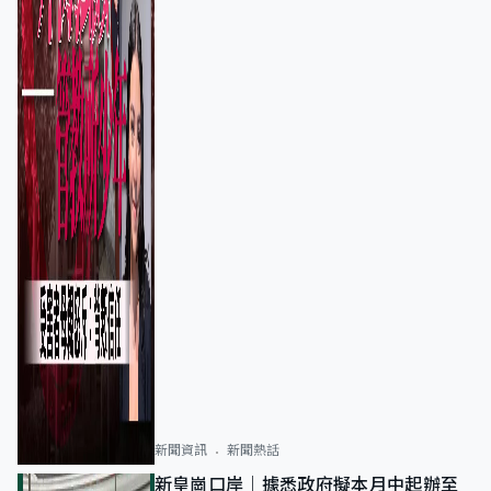
新聞資訊
新聞熱話
新皇崗口岸｜據悉政府擬本月中起辦至