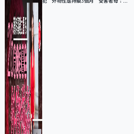
犯 外物性虐持續3個月 受害者母：要
保護其他人