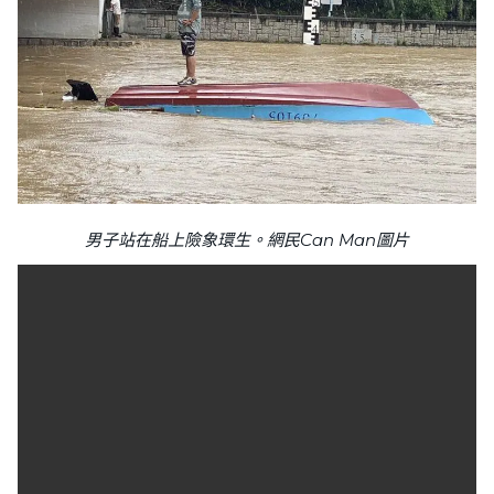
男子站在船上險象環生。網民Can Man圖片