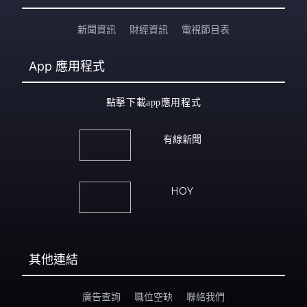
新聞資訊
財經資訊
電視節目表
App
應用程式
點擊下載app應用程式
有線新聞
HOY
其他連結
廣告查詢
職位空缺
聯絡我們