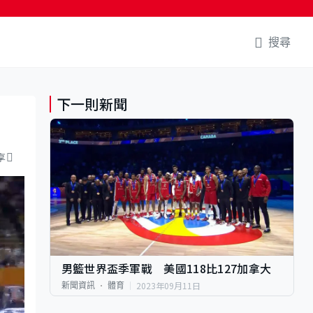
搜尋
下一則新聞
享
男籃世界盃季軍戰 美國118比127加拿大
2023年09月11日
新聞資訊
體育