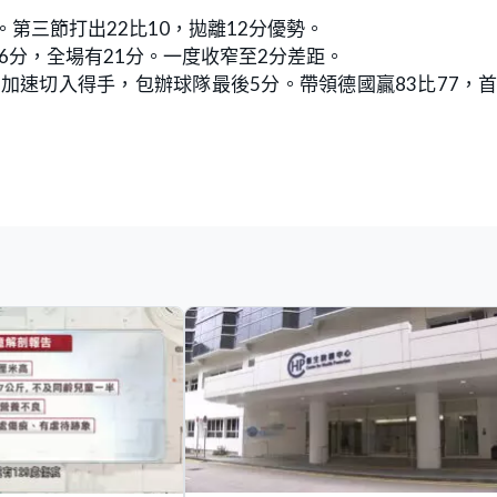
第三節打出22比10，拋離12分優勢。
6分，全場有21分。一度收窄至2分差距。
加速切入得手，包辦球隊最後5分。帶領德國贏83比77，