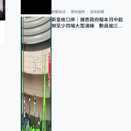
新聞資訊
兩岸國際
首頁新聞
新皇崗口岸｜據悉政府擬本月中起
辦至少四場大型演練 動員逾三萬
公務員人次測試