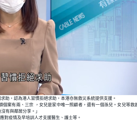
5個求助，認為港人習慣拒絕求助，本港亦無救災系統提供支援。
類個案有兩、三宗 ，女兒是家中唯一照顧者，還有一個孫兒。女兒等救
後沒有與鄰居分享。」
應對疫情及早培訓人才支援醫生、護士等。