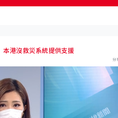
按輸入鍵開始搜尋
 本港沒救災系統提供支援
分