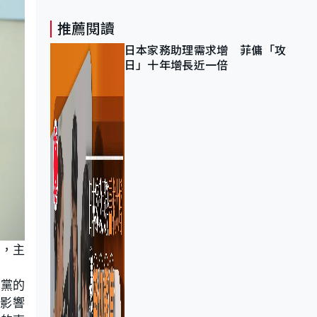
推薦閱讀
日本家務助理需求增 菲傭「攻
日」十年增長近一倍
」，主
主黨的
他影響