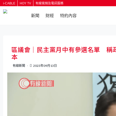
i-CABLE
HOY TV
有線寬頻及電訊服務
新聞
財經
特約內容
區議會｜民主黨月中有參選名單 稱
本
有線新聞
2023年09月13日