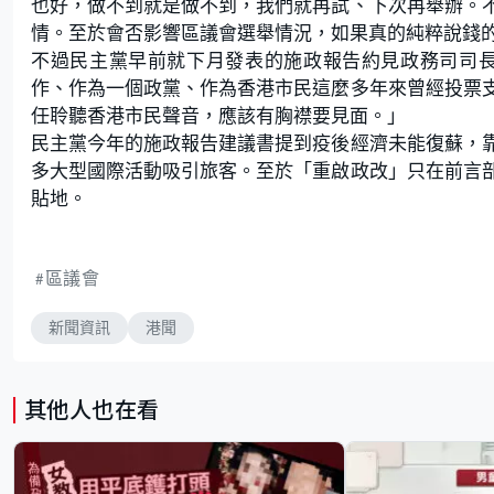
也好，做不到就是做不到，我們就再試、下次再舉辦。
情。至於會否影響區議會選舉情況，如果真的純粹說錢
不過民主黨早前就下月發表的施政報告約見政務司司長
作、作為一個政黨、作為香港市民這麼多年來曾經投票
任聆聽香港市民聲音，應該有胸襟要見面。」
民主黨今年的施政報告建議書提到疫後經濟未能復蘇，
多大型國際活動吸引旅客。至於「重啟政改」只在前言
貼地。
區議會
新聞資訊
港聞
其他人也在看