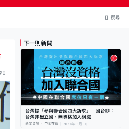
搜尋
下一則新聞
治
享
台灣提「參與聯合國四大訴求」 國台辦：
台灣非獨立國、無資格加入組織
2023年09月13日
新聞資訊
中國在線