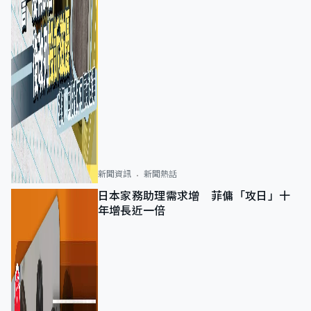
新聞資訊
新聞熱話
日本家務助理需求增 菲傭「攻日」十
年增長近一倍