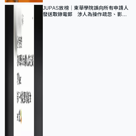
JUPAS放榜｜東華學院誤向所有申請人
發送取錄電郵 涉人為操作疏忽、影響
11,139人