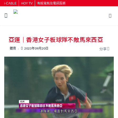
i-CABLE
HOY TV
有線寬頻及電訊服務
亞運｜香港女子板球隊不敵馬來西亞
體育
2023年09月20日
分享