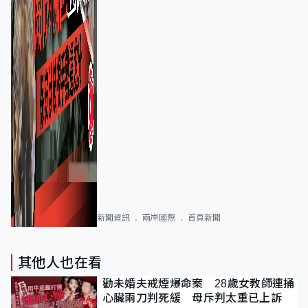
新聞資訊
兩岸國際
首頁新聞
其他人也在看
勸未婚夫戒煙爆命案 28歲女教師連捅
心臟兩刀判死緩 母斥判太重已上訴