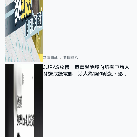
新聞資訊
新聞熱話
JUPAS放榜｜東華學院誤向所有申請人
發送取錄電郵 涉人為操作疏忽、影響
11,139人