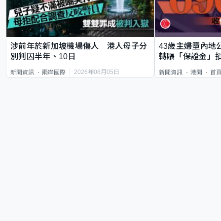
涉前年於新加坡機場傷人 港人母子分
43歲主婦墮內地
別判囚半年、10日
轉賬「保證金」損
2026年08月05日
新聞資訊
兩岸國際
新聞資訊
港聞
首