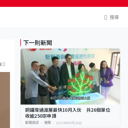
搜尋
下一則新聞
享
銅鑼灣過渡屋最快10月入伙 共26個單位
收逾250宗申請
2023年09月20日
新聞資訊
港聞