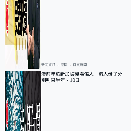
新聞資訊
港聞
首頁新聞
涉前年於新加坡機場傷人 港人母子分
別判囚半年、10日