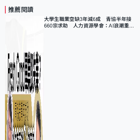
推薦閱讀
大學生職業空缺3年減6成 青協半年接
660宗求助 人力資源學會：AI浪潮重整
職位需求