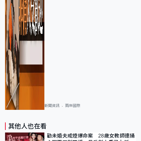
新聞資訊
兩岸國際
其他人也在看
勸未婚夫戒煙爆命案 28歲女教師連捅