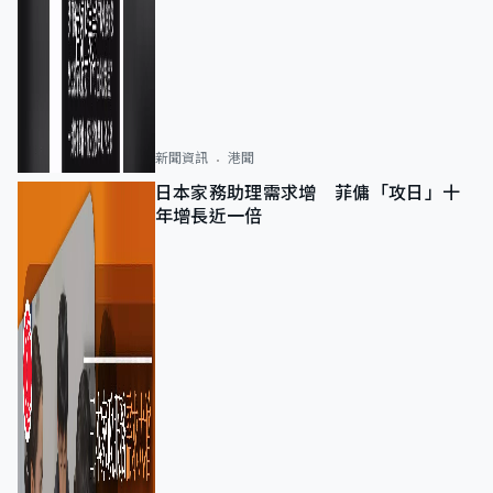
新聞資訊
港聞
日本家務助理需求增 菲傭「攻日」十
年增長近一倍