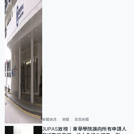
新聞資訊
港聞
首頁新聞
JUPAS放榜｜東華學院誤向所有申請人