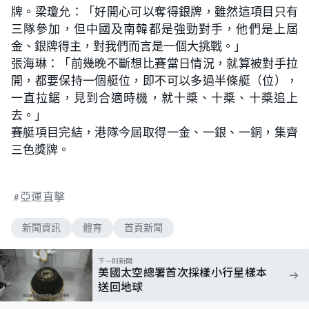
牌。梁瓊允：「好開心可以奪得銀牌，雖然這項目只有
三隊參加，但中國及南韓都是強勁對手，他們是上屆
金、銀牌得主，對我們而言是一個大挑戰。」
張海琳：「前幾晚不斷想比賽當日情況，就算被對手拉
開，都要保持一個艇位，即不可以多過半條艇（位），
一直拉鋸，見到合適時機，就十槳、十槳、十槳追上
去。」
賽艇項目完結，港隊今屆取得一金、一銀、一銅，集齊
三色獎牌。
亞運直擊
新聞資訊
體育
首頁新聞
下一則新聞
美國太空總署首次採樣小行星樣本
送回地球