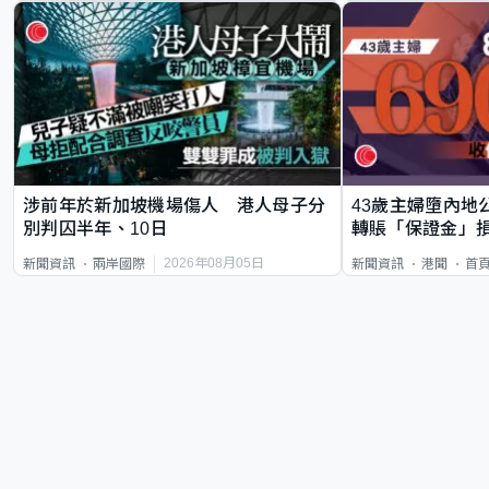
涉前年於新加坡機場傷人 港人母子分
43歲主婦墮內地
別判囚半年、10日
轉賬「保證金」損
2026年08月05日
新聞資訊
兩岸國際
新聞資訊
港聞
首