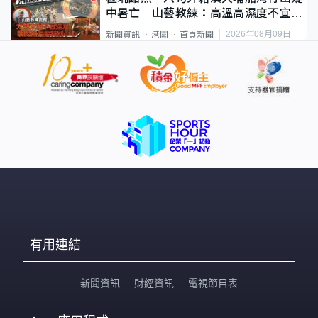
中暑亡 山藝教練：高溫高濕度不宜遠
足
2026年08月09日
新聞資訊
港聞
首頁新聞
有用連結
新聞資訊
財經資訊
電視節目表