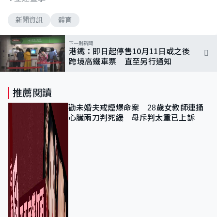
新聞資訊
體育
下一則新聞
港鐵：即日起停售10月11日或之後
跨境高鐵車票 直至另行通知
推薦閱讀
勸未婚夫戒煙爆命案 28歲女教師連捅
心臟兩刀判死緩 母斥判太重已上訴