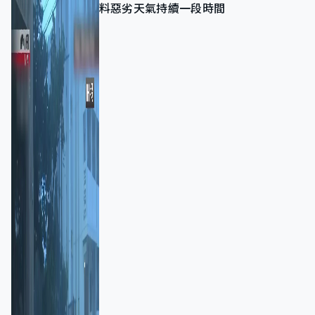
料惡劣天氣持續一段時間