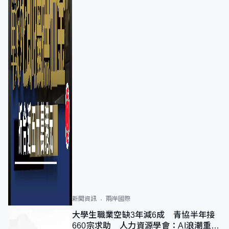
新聞資訊
兩岸國際
大學生職業空缺3年減6成 青協半年接
660宗求助 人力資源學會：AI浪潮重整