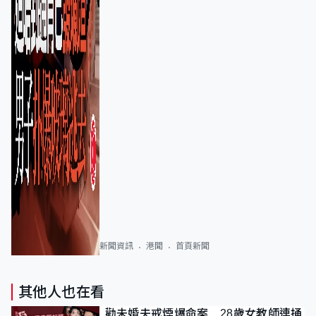
新聞資訊
港聞
首頁新聞
其他人也在看
勸未婚夫戒煙爆命案 28歲女教師連捅