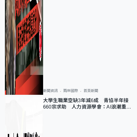
新聞資訊
兩岸國際
首頁新聞
大學生職業空缺3年減6成 青協半年接
660宗求助 人力資源學會：AI浪潮重整
職位需求