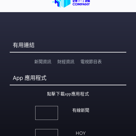
有用連結
新聞資訊
財經資訊
電視節目表
App
應用程式
點擊下載app應用程式
有線新聞
HOY