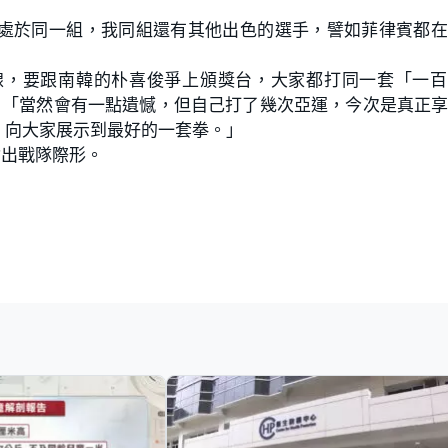
處於同一組，我同組還有其他出色的選手，譬如菲律賓都在
線，要跟南韓的朴喜俊爭上頒獎台，大家都打同一套「一百
文：「當然會有一點遺憾，但自己打了幾次亞運，今次是真正
，向大家展示到最好的一套拳。」
會出戰隊際形。