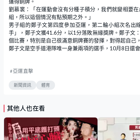
運得銅牌。
劉慕裳：「在運動會沒有分種子積分，我們就變相要在
組，所以這個情況有點預期之外。」
男子組的鄭子文第四度參加亞運，第二輪小組次名出
手」，鄭子文獲41.6分，以1分落敗無緣獎牌。鄭子
個比賽，特別是自己很滿意銅牌賽的發揮，對得起自己
鄭子文是空手道港隊唯一身兼兩項的選手，10月8日還
亞運直擊
新聞資訊
體育
其他人也在看