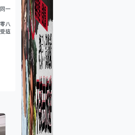
同一
零八
享受這