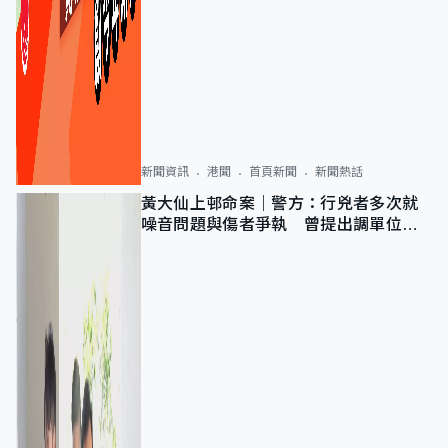
新聞資訊
港聞
首頁新聞
新聞熱話
黃大仙上邨命案｜警方：行兇者多次就
噪音問題與傷者爭執 曾提出調單位已
獲批