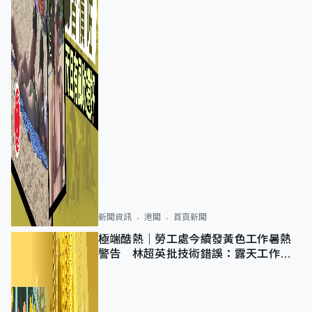
新聞資訊
港聞
首頁新聞
極端酷熱｜勞工處今續發黃色工作暑熱
警告 林超英批技術錯誤：露天工作不
適用