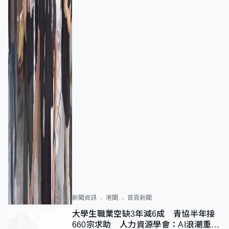
新聞資訊
港聞
首頁新聞
大學生職業空缺3年減6成 青協半年接
660宗求助 人力資源學會：AI浪潮重整