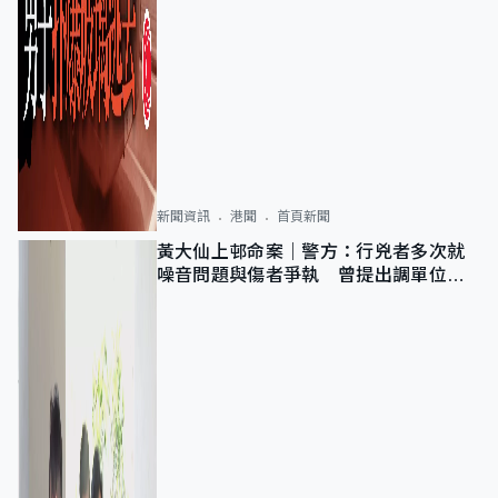
新聞資訊
港聞
首頁新聞
黃大仙上邨命案｜警方：行兇者多次就
噪音問題與傷者爭執 曾提出調單位已
獲批