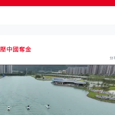
按輸入鍵開始搜尋
力壓中國奪金
分