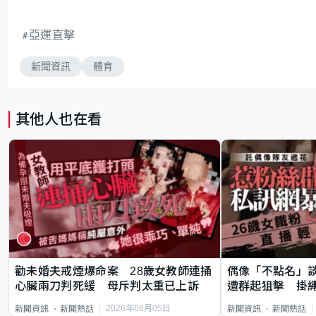
亞運直擊
新聞資訊
體育
其他人也在看
勸未婚夫戒煙爆命案 28歲女教師連捅
偶像「不點名」
心臟兩刀判死緩 母斥判太重已上訴
遭群起狙擊 掛
2026年08月05日
新聞資訊
新聞熱話
新聞資訊
新聞熱話