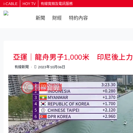
i-CABLE
HOY TV
有線寬頻及電訊服務
新聞
財經
特約內容
返回
亞運｜龍舟男子1,000米 印尼後上
有線新聞
2023年10月06日