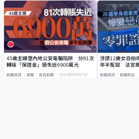
43歲主婦墮內地公安電騙陷阱 分81次
涉誘12歲女自拍
轉賬「保證金」損失近6900萬元
年半冤獄 法官
2026年08月07日
新聞資訊
港聞
首頁新聞
新聞資訊
新聞熱話