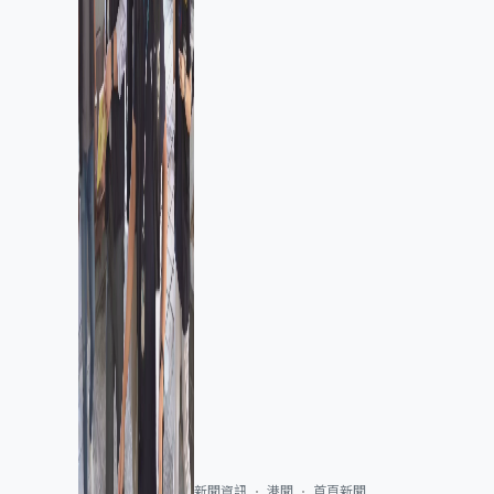
新聞資訊
港聞
首頁新聞