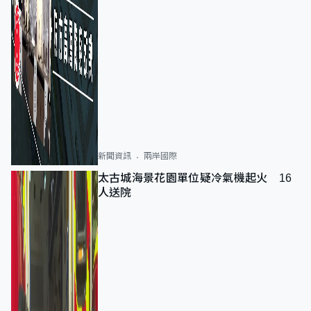
新聞資訊
兩岸國際
太古城海景花園單位疑冷氣機起火 16
人送院