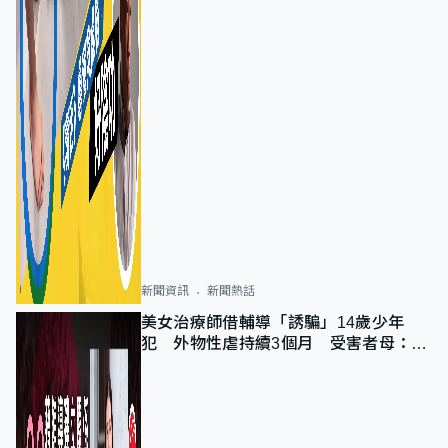
新聞資訊
新聞熱話
美女治療師借輔導「誘騙」14歲少年
犯 外物性虐持續3個月 受害者母：要
保護其他人