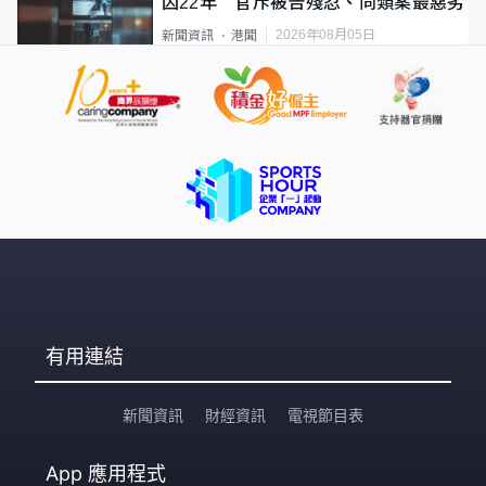
囚22年 官斥被告殘忍、同類案最惡劣
2026年08月05日
新聞資訊
港聞
有用連結
新聞資訊
財經資訊
電視節目表
App
應用程式