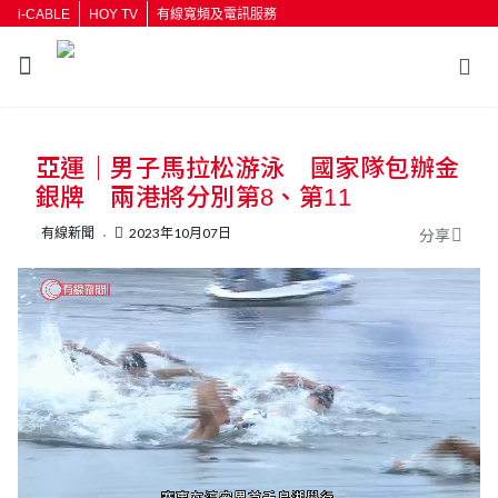
i-CABLE
HOY TV
有線寬頻及電訊服務
返回
亞運｜男子馬拉松游泳 國家隊包辦金
按輸入鍵開始搜尋
銀牌 兩港將分別第8、第11
有線新聞
2023年10月07日
分享