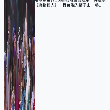
港隊奪世界Cosplay峰會總冠軍 神還原
《魔物獵人》、舞台融入獅子山 參賽
者：讓大家認識香港