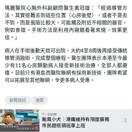
瑪麗醫院心胸外科副顧問醫生黃冠雄：「經過導管方
法，其實很難去到這些位置（心房後壁），或者不是去
不到，而是風險比較大，可能觸及附近不相關的器官，
例如食道。手術方法是利用內窺鏡看著來燒，效果更
佳。」
病人在手術後數天就可出院，大約4至8周後再接受傳統
導管消融術，完成整個療程。醫生團隊表示本港至今最
少有11名心房顫動病人接受新技術治療，全部人都康
復。目前只有港島西醫院聯網有採用新技術，團隊希望
可以拓展至其他聯網，令更多病人受惠。
新聞資訊
港聞
下一則新聞
颱風小犬｜港鐵維持有限度服務
市民趕搭頭班車上班