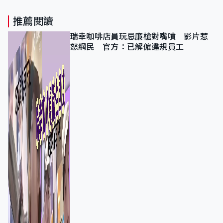
推薦閱讀
瑞幸咖啡店員玩忌廉槍對嘴噴 影片惹
怒網民 官方：已解僱違規員工