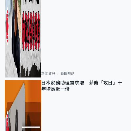
新聞資訊
新聞熱話
日本家務助理需求增 菲傭「攻日」十
年增長近一倍