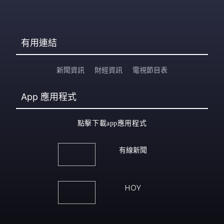
有用連結
新聞資訊
財經資訊
電視節目表
App
應用程式
點擊下載app應用程式
有線新聞
HOY