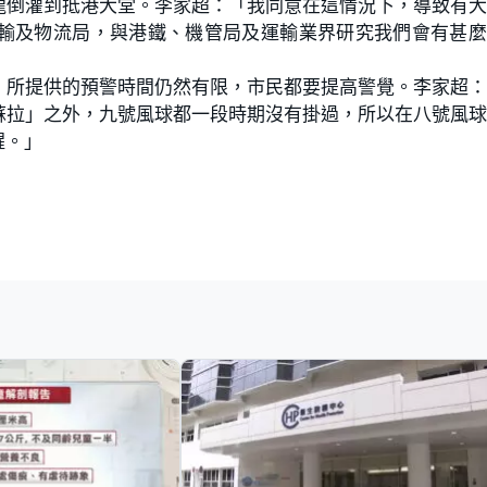
龍倒灌到抵港大堂。李家超：「我同意在這情況下，導致有
輸及物流局，與港鐵、機管局及運輸業界研究我們會有甚麼
，所提供的預警時間仍然有限，市民都要提高警覺。李家超
蘇拉」之外，九號風球都一段時期沒有掛過，所以在八號風
醒。」
。