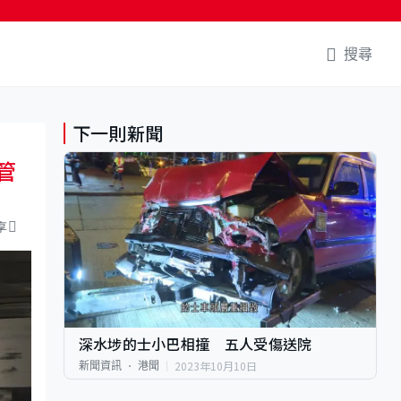
搜尋
下一則新聞
管
享
深水埗的士小巴相撞 五人受傷送院
2023年10月10日
新聞資訊
港聞