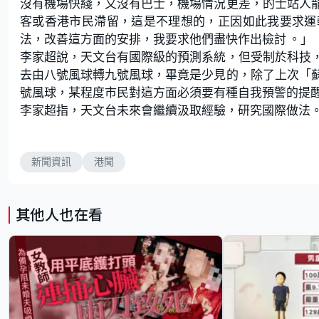
沒有機場快綫，又沒有巴士，機場情況更差，的士站人
客或香港市民滯留，這是不理想的，正因如此我要求運
法，改善這方面的安排，我要求他們盡快作出檢討 。」
李家超說，天文台有國際級的預測系統，但受制於科技
去由八號風球轉九號風球，畢竟是少見的，除了上次「
號風球，某程度市民對這方面必須要有種自我預警的提
李家超指，天文台未來會繼續汲取經驗，研究國際做法
新聞資訊
港聞
其他人也在看