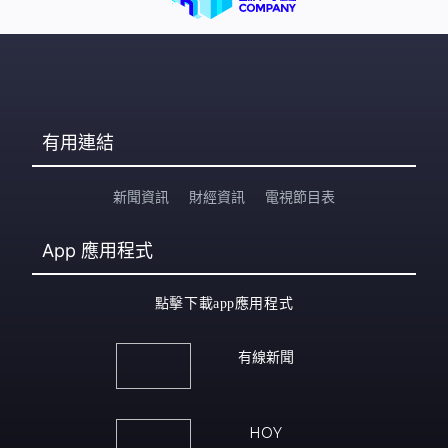
有用連結
新聞資訊
財經資訊
電視節目表
App
應用程式
點擊下載app應用程式
有線新聞
HOY