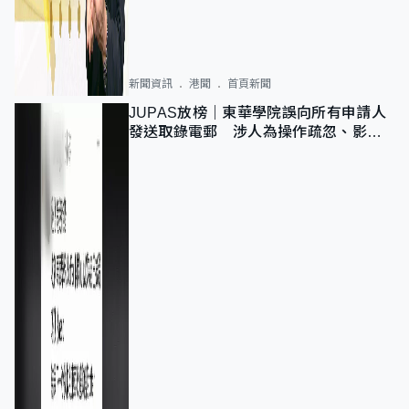
新聞資訊
港聞
首頁新聞
JUPAS放榜｜東華學院誤向所有申請人
發送取錄電郵 涉人為操作疏忽、影響
11,139人