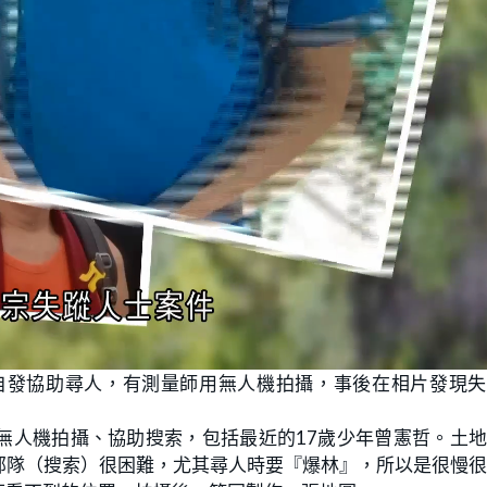
自發協助尋人，有測量師用無人機拍攝，事後在相片發現失
無人機拍攝、協助搜索，包括最近的17歲少年曾憲哲。土
部隊（搜索）很困難，尤其尋人時要『爆林』，所以是很慢