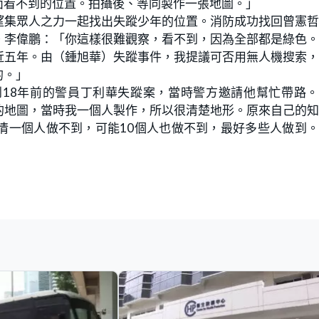
面看不到的位置。拍攝後、等同製作一張地圖。」
望集眾人之力一起找出失蹤少年的位置。消防成功找回曾憲
。李偉鵬：「你這樣很難觀察，看不到，因為全部都是綠色
近五年。由（鍾旭華）失蹤事件，我提議可否用無人機搜索
的。」
18年前的警員丁利華失蹤案，當時警方邀請他幫忙帶路。
的地圖，當時我一個人製作，所以很清楚地形。原來自己的
情一個人做不到，可能10個人也做不到，最好多些人做到