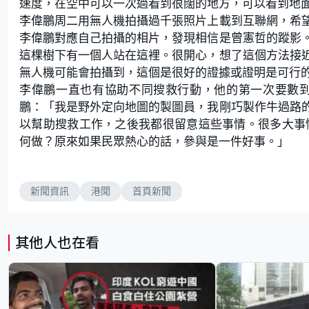
速度，在空中可以一次過看到很闊的地方，可以看到地
李偉鵬周二用無人機拍攝過千張照片上載到互聯網，希
李偉鵬對應自己拍攝的相片，發現相信是曾憲哲的蹤影
這棵樹下有一個人站在這裡。很開心，想了這個方法接
無人機可能會拍攝到，這個是很好的證據或證明是可行
李偉鵬一直也有協助不同搜救行動，他的第一次要數到
鵬：「我是野外定向地圖的製圖員，我剛巧製作牛過路
以幫助搜救工作，之後我都很留意這些事情。很多大事
何做？原來如果民眾熱心的話，參與是一件好事。」
新聞資訊
港聞
首頁新聞
其他人也在看