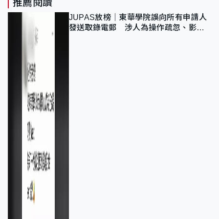
推薦閱讀
JUPAS放榜｜東華學院誤向所有申請人
發送取錄電郵 涉人為操作疏忽、影響
11,139人