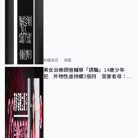
新聞資訊
港聞
美女治療師借輔導「誘騙」14歲少年
犯 外物性虐持續3個月 受害者母：要
保護其他人