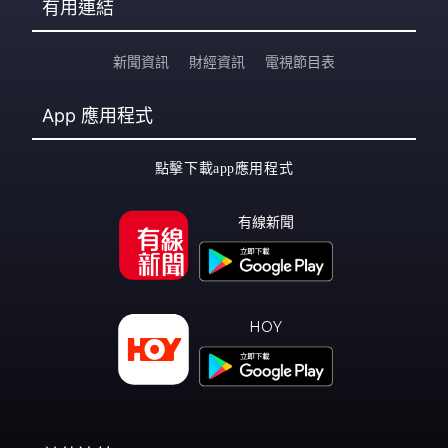
有用連結
新聞資訊
財經資訊
電視節目表
App
應用程式
點擊下載app應用程式
有線新聞
HOY