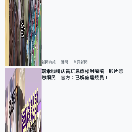
新聞資訊
港聞
首頁新聞
瑞幸咖啡店員玩忌廉槍對嘴噴 影片惹
怒網民 官方：已解僱違規員工