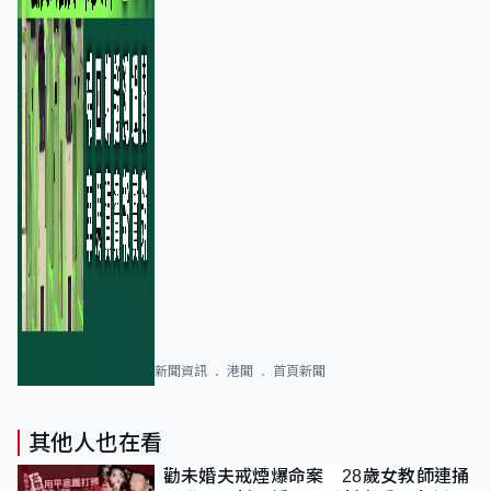
新聞資訊
港聞
首頁新聞
其他人也在看
勸未婚夫戒煙爆命案 28歲女教師連捅