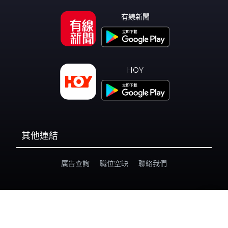
有線新聞
HOY
其他連結
廣告查詢
職位空缺
聯絡我們
私隱政策
個人資料收集聲明
©
2026 i-Cable HOY Limited Disclaimer & Copyright(All Rights
Reserved)