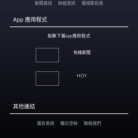
新聞資訊
財經資訊
電視節目表
App
應用程式
點擊下載app應用程式
有線新聞
HOY
其他連結
廣告查詢
職位空缺
聯絡我們