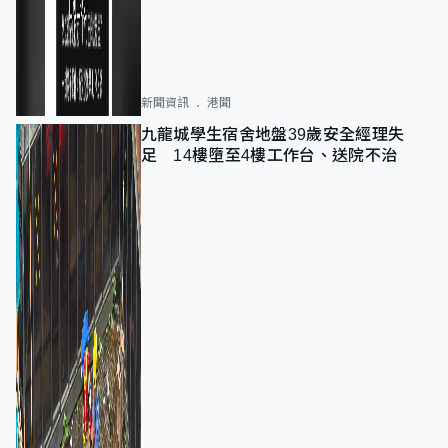
新聞資訊
港聞
九龍城學生宿舍地盤39歲安全經理失
足 14樓墮至4樓工作台、送院不治