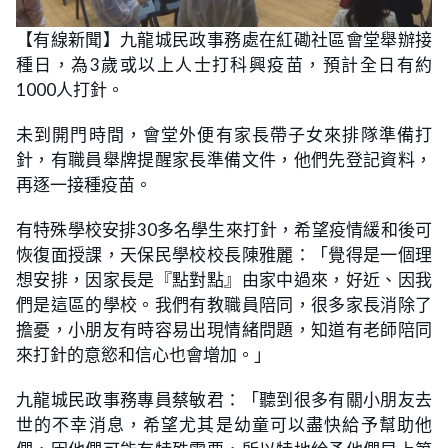
【有線新聞】九龍城民政事務處在紅磡社區會堂舉辦接
種日，為3歲或以上人士打科興疫苗，預計全日有約
1000人打針。
未到開門時間，會堂外便有家長帶子女來排隊準備打
針，有職員舉牌提醒家長準備文件，他們先登記資料，
再逐一接種疫苗。
有特殊學校安排30多名學生來打針，希望疫情緩和後可
恢復面授課，天保民學校校長陳雅麗：「覺得是一個理
想安排，因家長是『點對點』由家中過來，好近、因我
們是這區的學校。我們有教職員陪同，很多家長消除了
擔憂，小朋友有時容易出現情緒問題，知道有老師陪同
來打針的意慾和信心也會增加。」
九龍城民政事務專員蔡敏君：「聽到很多有關小朋友去
世的不幸消息，希望尤其是幼童可以盡快給予幫助他