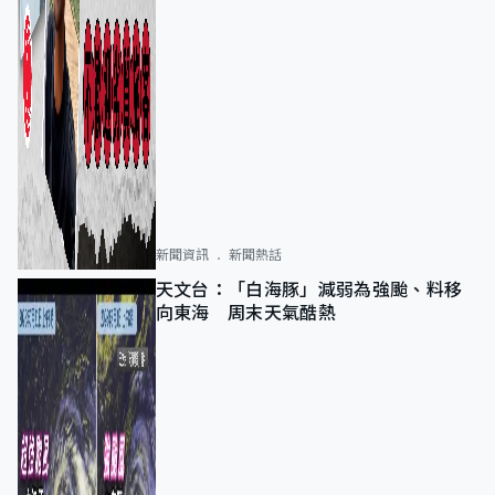
新聞資訊
新聞熱話
天文台：「白海豚」減弱為強颱、料移
向東海 周末天氣酷熱