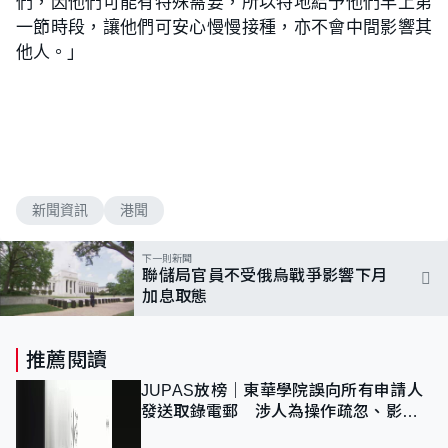
們，因他們可能有特殊需要，所以特地給予他們早上第
一節時段，讓他們可安心慢慢接種，亦不會中間影響其
他人。」
新聞資訊
港聞
下一則新聞
聯儲局官員不受俄烏戰爭影響下月
加息取態
推薦閱讀
JUPAS放榜｜東華學院誤向所有申請人
發送取錄電郵 涉人為操作疏忽、影響
11,139人