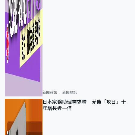
新聞資訊
新聞熱話
日本家務助理需求增 菲傭「攻日」十
年增長近一倍