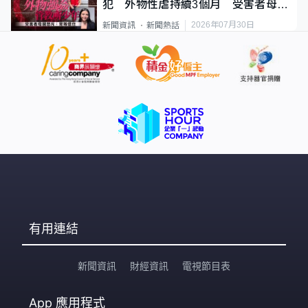
犯 外物性虐持續3個月 受害者母：
要保護其他人
2026年07月30日
新聞資訊
新聞熱話
有用連結
新聞資訊
財經資訊
電視節目表
App
應用程式