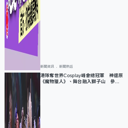
新聞資訊
新聞熱話
港隊奪世界Cosplay峰會總冠軍 神還原
《魔物獵人》、舞台融入獅子山 參賽
者：讓大家認識香港