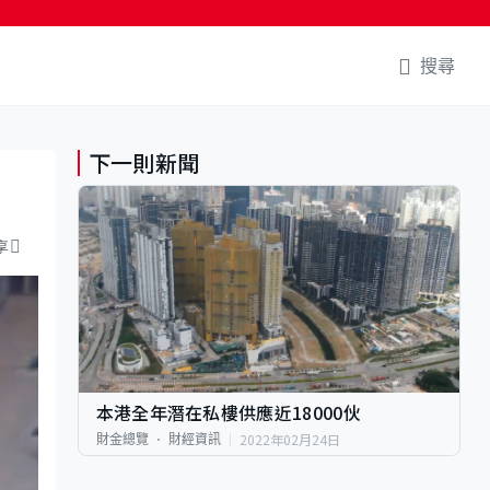
搜尋
下一則新聞
享
本港全年潛在私樓供應近18000伙
2022年02月24日
財金總覽
財經資訊