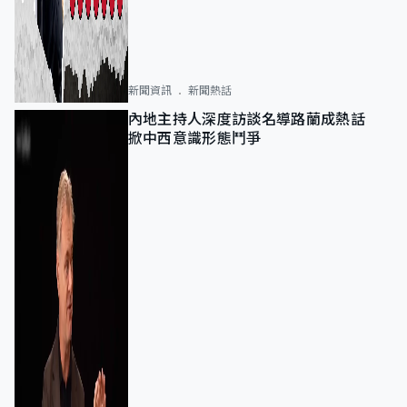
新聞資訊
新聞熱話
內地主持人深度訪談名導路蘭成熱話
掀中西意識形態鬥爭