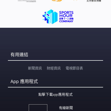
有用連結
新聞資訊
財經資訊
電視節目表
App
應用程式
點擊下載app應用程式
有線新聞