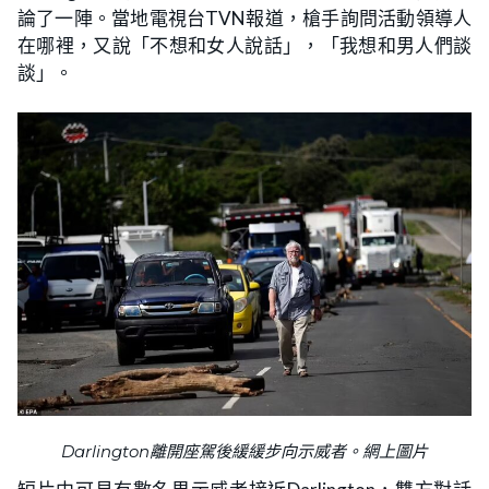
論了一陣。當地電視台TVN報道，槍手詢問活動領導人
在哪裡，又說「不想和女人說話」，「我想和男人們談
談」。
Darlington離開座駕後緩緩步向示威者。網上圖片