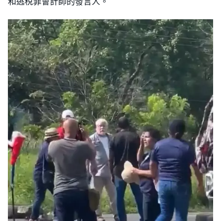
和逃稅罪會計師的發言人。