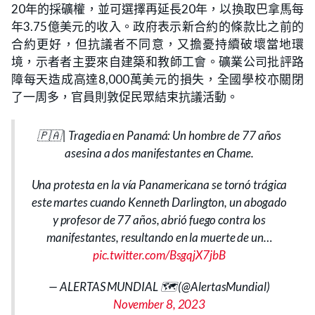
20年的採礦權，並可選擇再延長20年，以換取巴拿馬每
年3.75億美元的收入。政府表示新合約的條款比之前的
合約更好，但抗議者不同意，又擔憂持續破壞當地環
境，示者者主要來自建築和教師工會。礦業公司批評路
障每天造成高達8,000萬美元的損失，全國學校亦關閉
了一周多，官員則敦促民眾結束抗議活動。
🇵🇦 | Tragedia en Panamá: Un hombre de 77 años
asesina a dos manifestantes en Chame.
Una protesta en la vía Panamericana se tornó trágica
este martes cuando Kenneth Darlington, un abogado
y profesor de 77 años, abrió fuego contra los
manifestantes, resultando en la muerte de un…
pic.twitter.com/BsgqjX7jbB
— ALERTAS MUNDIAL 🗺️ (@AlertasMundial)
November 8, 2023