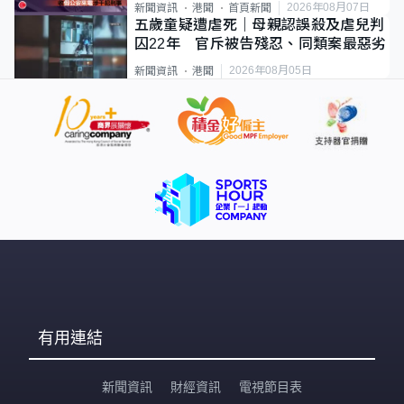
2026年08月07日
新聞資訊
港聞
首頁新聞
五歲童疑遭虐死｜母親認誤殺及虐兒判
囚22年 官斥被告殘忍、同類案最惡劣
2026年08月05日
新聞資訊
港聞
有用連結
新聞資訊
財經資訊
電視節目表