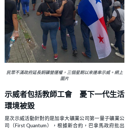
民眾不滿政府延長銅礦營運權，三個星期以來連串示威。網上
圖片
示威者包括教師工會 憂下一代生活
環境被毀
是次示威活動針對的是加拿大礦業公司第一量子礦業公
司（First Quantum），根據新合約，巴拿馬政府批出