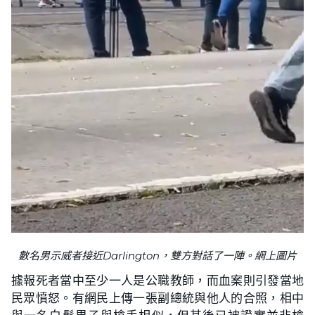
數名男示威者接近Darlington，雙方對話了一陣。網上圖片
據報死者當中至少一人是公職教師，而血案則引發當地
民眾憤怒。有網民上傳一張副總統與他人的合照，相中