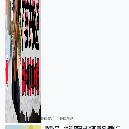
新聞資訊
新聞熱話
一線搜查｜連鎖店試身室布簾突遭陌生