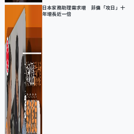
日本家務助理需求增 菲傭「攻日」十
年增長近一倍