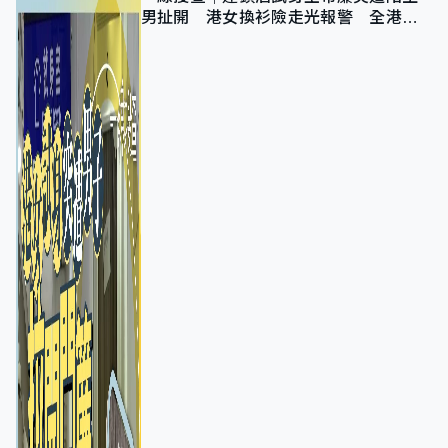
男扯開 港女換衫險走光報警 全港分
店急換實體門