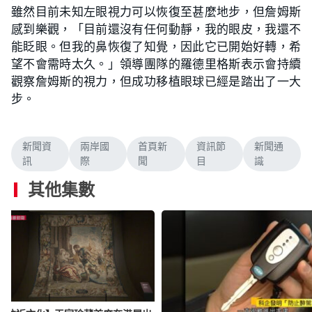
雖然目前未知左眼視力可以恢復至甚麼地步，但詹姆斯
感到樂觀，「目前還沒有任何動靜，我的眼皮，我還不
能眨眼。但我的鼻恢復了知覺，因此它已開始好轉，希
望不會需時太久。」領導團隊的羅德里格斯表示會持續
觀察詹姆斯的視力，但成功移植眼球已經是踏出了一大
步。
新聞資
兩岸國
首頁新
資訊節
新聞通
訊
際
聞
目
識
其他集數