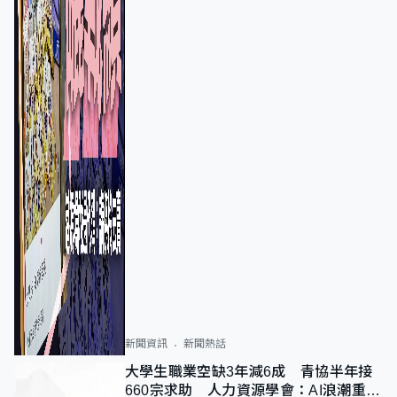
新聞資訊
新聞熱話
大學生職業空缺3年減6成 青協半年接
660宗求助 人力資源學會：AI浪潮重整