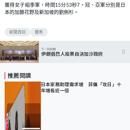
獲得女子組季軍，時間15分53秒7，冠、亞軍分別是日
本的加藤花野及新加坡的劉俐杉。
新聞資訊
體育
下一則新聞
伊朗倡巴人投票自決加沙政府
推薦閱讀
日本家務助理需求增 菲傭「攻日」十
年增長近一倍