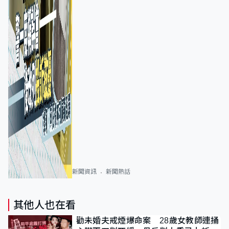
新聞資訊
新聞熱話
其他人也在看
勸未婚夫戒煙爆命案 28歲女教師連捅