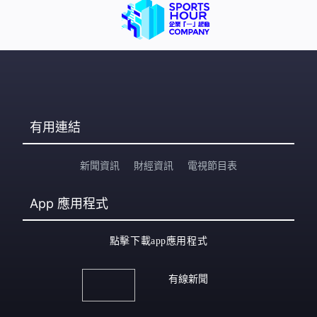
有用連結
新聞資訊
財經資訊
電視節目表
App
應用程式
點擊下載app應用程式
有線新聞