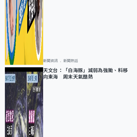
新聞資訊
新聞熱話
天文台：「白海豚」減弱為強颱、料移
向東海 周末天氣酷熱