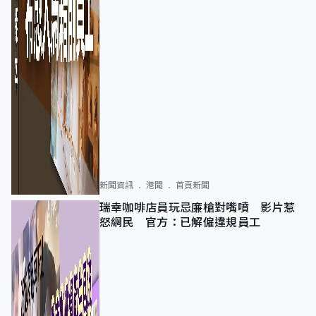
新聞資訊
港聞
首頁新聞
瑞幸咖啡店員玩忌廉槍對嘴噴 影片惹
怒網民 官方：已解僱違規員工