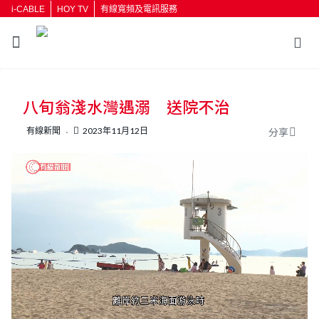
i-CABLE
HOY TV
有線寬頻及電訊服務
返回
八旬翁淺水灣遇溺 送院不治
按輸入鍵開始搜尋
有線新聞
2023年11月12日
分享
L
U
o