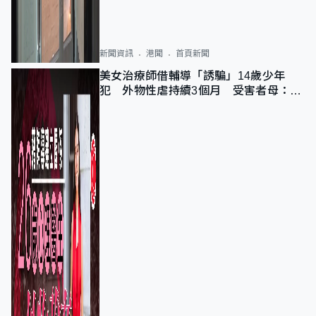
新聞資訊
港聞
首頁新聞
美女治療師借輔導「誘騙」14歲少年
犯 外物性虐持續3個月 受害者母：要
保護其他人