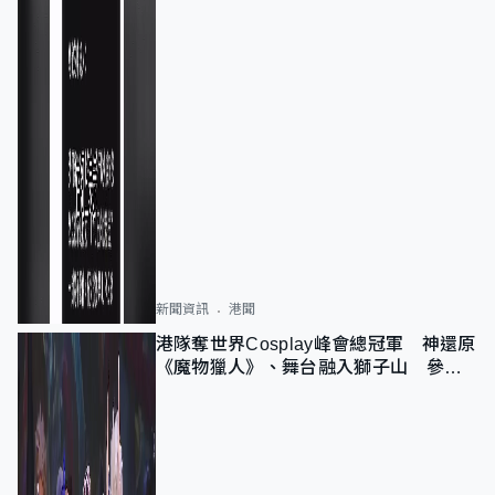
新聞資訊
港聞
港隊奪世界Cosplay峰會總冠軍 神還原
《魔物獵人》、舞台融入獅子山 參賽
者：讓大家認識香港