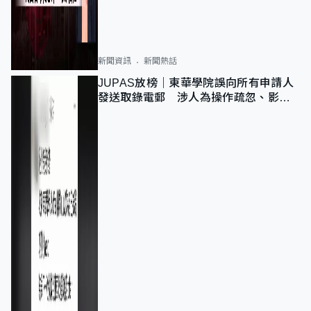
新聞資訊
新聞熱話
JUPAS放榜｜東華學院誤向所有申請人
發送取錄電郵 涉人為操作疏忽、影響
11,139人