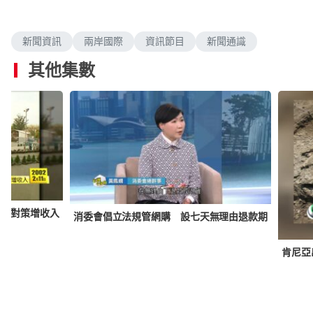
新聞資訊
兩岸國際
資訊節目
新聞通識
其他集數
場覓對策增收入
消委會倡立法規管網購 設七天無理由退款期