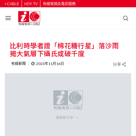
i-CABLE
HOY TV
有線寬頻及電訊服務
比利時學者證「棉花糖行星」落沙雨
揭大氣層下攝氏或破千度
有線新聞
2023年11月16日
分享