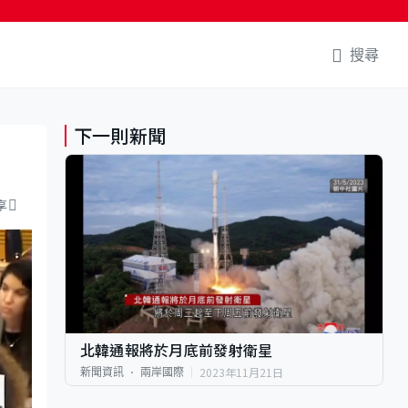
搜尋
下一則新聞
享
北韓通報將於月底前發射衛星
2023年11月21日
新聞資訊
兩岸國際