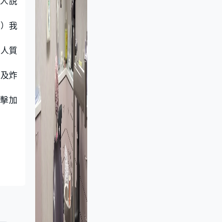
人說
？）我
放人質
庫及炸
擊加