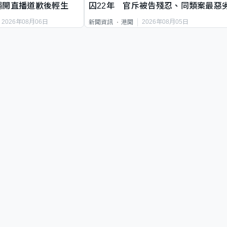
繩開直播道歉後輕生
囚22年 官斥被告殘忍、同類案最惡
2026年08月06日
2026年08月05日
新聞資訊
港聞