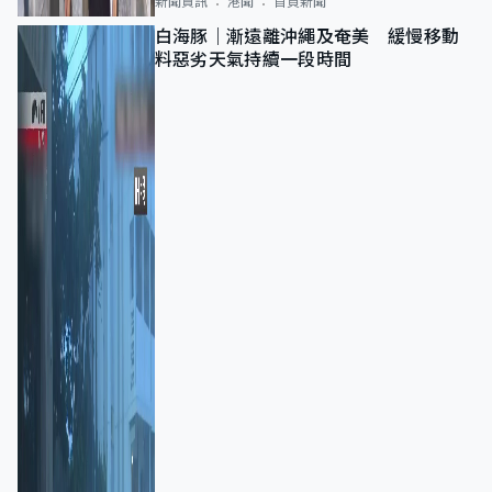
新聞資訊
港聞
首頁新聞
白海豚｜漸遠離沖繩及奄美 緩慢移動
料惡劣天氣持續一段時間