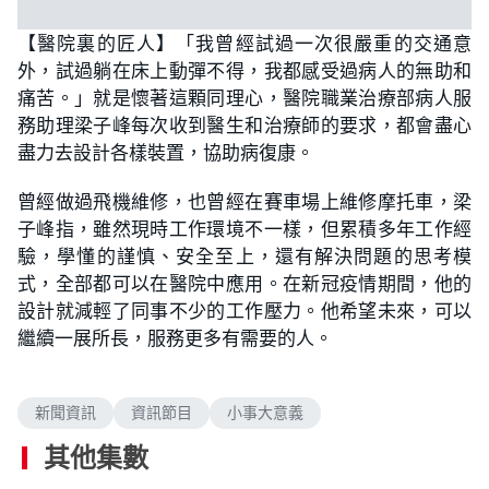
【醫院裏的匠人】「我曾經試過一次很嚴重的交通意
外，試過躺在床上動彈不得，我都感受過病人的無助和
痛苦。」就是懷著這顆同理心，醫院職業治療部病人服
務助理梁子峰每次收到醫生和治療師的要求，都會盡心
盡力去設計各樣裝置，協助病復康。
曾經做過飛機維修，也曾經在賽車場上維修摩托車，梁
子峰指，雖然現時工作環境不一樣，但累積多年工作經
驗，學懂的謹慎、安全至上，還有解決問題的思考模
式，全部都可以在醫院中應用。在新冠疫情期間，他的
設計就減輕了同事不少的工作壓力。他希望未來，可以
繼續一展所長，服務更多有需要的人。
新聞資訊
資訊節目
小事大意義
其他集數