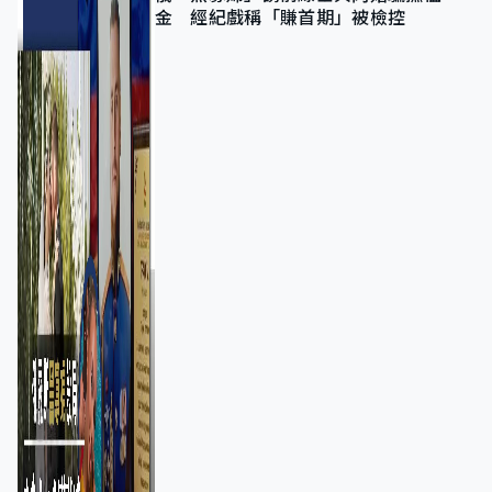
金 經紀戲稱「賺首期」被檢控