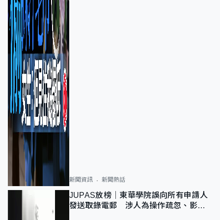
新聞資訊
新聞熱話
JUPAS放榜｜東華學院誤向所有申請人
發送取錄電郵 涉人為操作疏忽、影響
11,139人