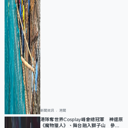
新聞資訊
港聞
港隊奪世界Cosplay峰會總冠軍 神還原
《魔物獵人》、舞台融入獅子山 參賽