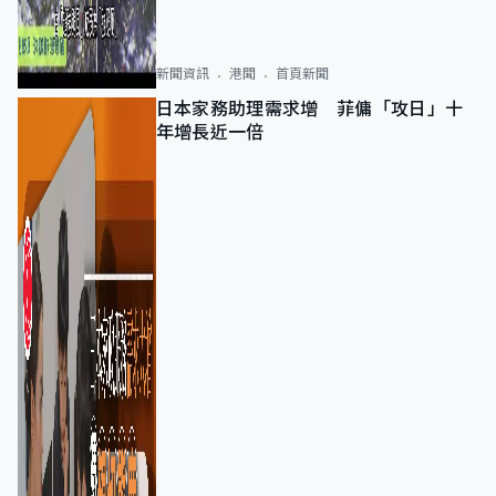
新聞資訊
港聞
首頁新聞
日本家務助理需求增 菲傭「攻日」十
年增長近一倍