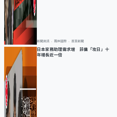
新聞資訊
兩岸國際
首頁新聞
日本家務助理需求增 菲傭「攻日」十
年增長近一倍