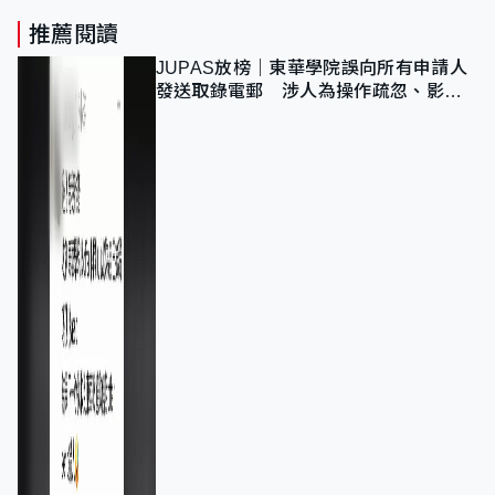
推薦閱讀
JUPAS放榜｜東華學院誤向所有申請人
發送取錄電郵 涉人為操作疏忽、影響
11,139人