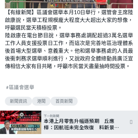
【有線新聞】區議會選舉本月10日舉行，選管會主席陸
啟康說，選舉工程規模龐大程度大大超出大家的想像，
呼籲選民當天積極投票。
陸啟康在電台節目說，選舉事務處調配超過3萬名選舉
工作人員支援投票日工作，而這次是完善地區治理體系
後首場大型選舉、意義重大。他和選舉事務處的人員最
後衝刺務求選舉順利進行，又說政府全體總動員廣泛宣
傳相信大家有目共睹，呼籲市民當天盡量抽時間投票。
區議會選舉
新聞資訊
港聞
首頁新聞
下一則新聞
本港上月零售升幅遜預期 丘應
樺：因航班未完全恢復 料新景點
對遊客有吸引力