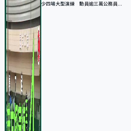
少四場大型演練 動員逾三萬公務員人
次測試