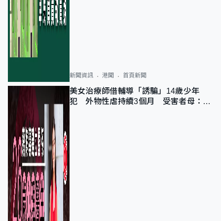
新聞資訊
港聞
首頁新聞
美女治療師借輔導「誘騙」14歲少年
犯 外物性虐持續3個月 受害者母：要
保護其他人