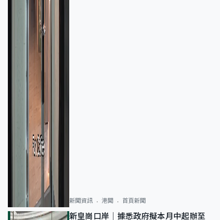
新聞資訊
港聞
首頁新聞
新皇崗口岸｜據悉政府擬本月中起辦至