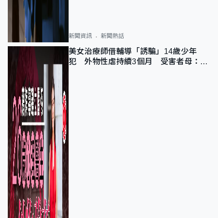
新聞資訊
新聞熱話
美女治療師借輔導「誘騙」14歲少年
犯 外物性虐持續3個月 受害者母：要
保護其他人