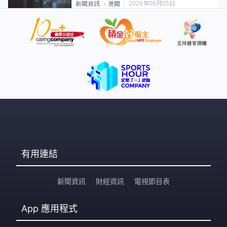
2026年08月05日
新聞資訊
港聞
有用連結
新聞資訊
財經資訊
電視節目表
App
應用程式