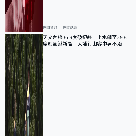
新聞資訊
新聞熱話
天文台錄36.9度破紀錄 上水飆至39.8
度創全港新高 大埔行山客中暑不治