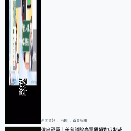
新聞資訊
港聞
首頁新聞
俄烏戰爭｜美參議院高票通過對俄制裁