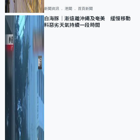
新聞資訊
港聞
首頁新聞
白海豚｜漸遠離沖繩及奄美 緩慢移動
料惡劣天氣持續一段時間