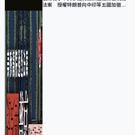
法案 授權特朗普向中印等五國加徵
100%關稅